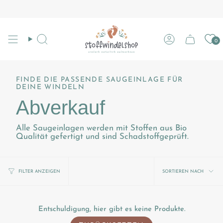
Zum
Inhalt
springen
0
Suche
Konto
FINDE DIE PASSENDE SAUGEINLAGE FÜR
DEINE WINDELN
Abverkauf
Alle Saugeinlagen werden mit Stoffen aus Bio
Qualität gefertigt und sind Schadstoffgeprüft.
Sortier
SORTIEREN NACH
FILTER ANZEIGEN
nach
Entschuldigung, hier gibt es keine Produkte.